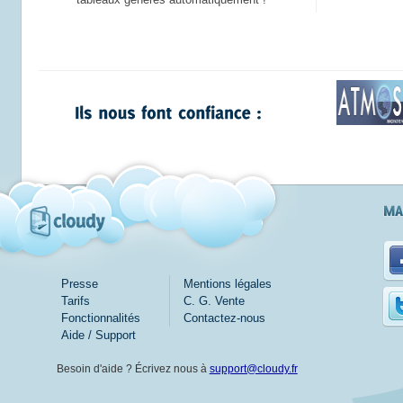
tableaux générés automatiquement !
Presse
Mentions légales
Tarifs
C. G. Vente
Fonctionnalités
Contactez-nous
Aide / Support
Besoin d'aide ? Écrivez nous à
support@cloudy.fr