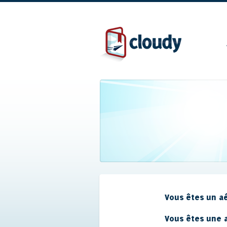
Vous êtes un aé
Vous êtes une a