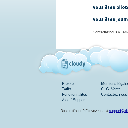
Vous êtes pilot
Vous êtes journa
Contactez nous à l'ad
Presse
Mentions légale
Tarifs
C. G. Vente
Fonctionnalités
Contactez-nous
Aide / Support
Besoin d'aide ? Écrivez nous à
support@clo