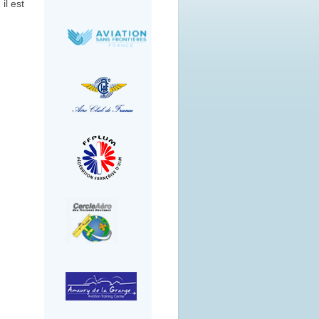
il est