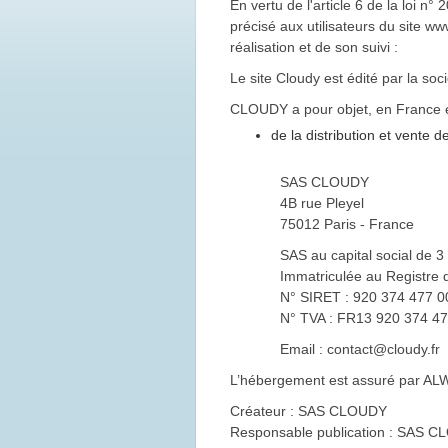
En vertu de l'article 6 de la loi n
précisé aux utilisateurs du site ww
réalisation et de son suivi :
Le site Cloudy est édité par la s
CLOUDY a pour objet, en France et 
de la distribution et vente d
SAS CLOUDY
4B rue Pleyel
75012 Paris - France
SAS au capital social de 3
Immatriculée au Registre 
N° SIRET : 920 374 477 
N° TVA : FR13 920 374 4
Email : contact@cloudy.fr
L’hébergement est assuré par AL
Créateur : SAS CLOUDY
Responsable publication : SAS 