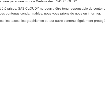
n est une personne morale Webmaster : SAS CLOUDY
nt été prises, SAS CLOUDY ne pourra être tenu responsable du conten
z des contenus condamnables, nous vous prions de nous en informer.
ces, les textes, les graphismes et tout autre contenu légalement protég