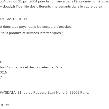
° 2004-575 du 21 juin 2004 pour la confiance dans l'économie numérique, 
w.cloudy.fr l'identité des différents intervenants dans le cadre de sa
ociété SAS CLOUDY.
dans tous pays, dans les secteurs d'activités :
e tous produits et services informatiques ;
 €
des Commerces et des Sociétés de Paris
00015
77
WAYSDATA, 91 rue du Fauborg Saint Honoré, 75008 Paris.
CLOUDY