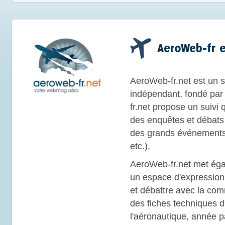
AeroWeb-fr e
AeroWeb-fr.net est un s
indépendant, fondé par
fr.net propose un suivi 
des enquêtes et débats 
des grands événements 
etc.).
AeroWeb-fr.net met éga
un espace d'expression 
et débattre avec la co
des fiches techniques d'
l'aéronautique, année p